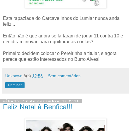
Esta rapaziada do Carcavelinhos do Lumiar nunca anda
feliz...
Então não é que agora se fartaram de jogar 11 contra 10 e
decidiram inovar, para equilibrar as contas?
Primeiro decidem colocar o Pereirinha a titular, e agora
parece que estão interessados no Burro Alves!
Unknown
à(s)
12:53
Sem comentários:
Partilhar
sábado, 17 de dezembro de 2011
Feliz Natal à Benfica!!!