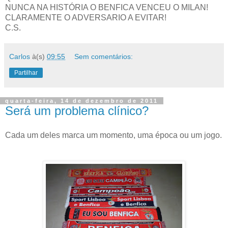
NUNCA NA HISTÓRIA O BENFICA VENCEU O MILAN!
CLARAMENTE O ADVERSARIO A EVITAR!
C.S.
Carlos
à(s)
09:55
Sem comentários:
Partilhar
quarta-feira, 14 de dezembro de 2011
Será um problema clínico?
Cada um deles marca um momento, uma época ou um jogo.