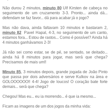
Não durou 2 minutos,
minuto 80
Ulf Kirsten de cabeça no
seguimento de um cruzamento 3-3. Pronto... ainda dá...
defendam se faz favor... dá para acabar já o jogo?
Mas não dava, ainda faltavam 10 minutos e bastaram 2,
minuto 82
Pavel Hapal, 4-3, no seguimento de um canto,
estamos fora... Estou de rastos... Como é possível?
Ainda há
4 minutos ganhávamos 2-3!
Já não sei como estar, se de pé, se sentado, se deitado...
ainda há 8 minutos para jogar, mas será que chega?
Precisamos de mais um!!
Minuto 85
, 3 minutos depois,
grande jogada de João Pinto
que passa por dois adversários e serve Kulkov na área e
GOLOOOOOO!! 4-4! Jogo de loucos! O coração bate forte
demais... será que chega?
Chegou! Mas eu... eu ia morrendo... é que ia mesmo...
Ficam as imagens de um dos jogos da minha vida: