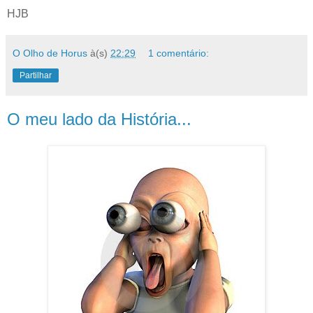
HJB
O Olho de Horus
à(s)
22:29
1 comentário:
Partilhar
O meu lado da História...