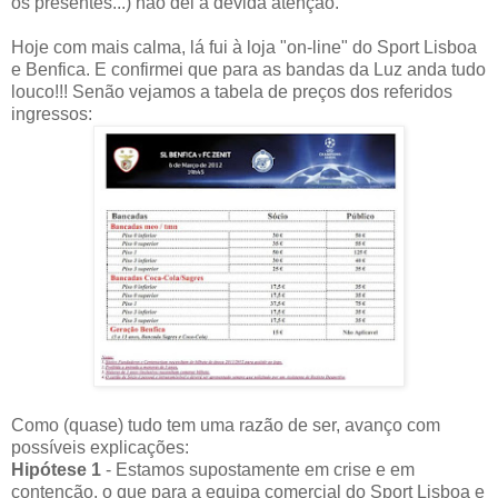
os presentes...) não dei a devida atenção.
Hoje com mais calma, lá fui à loja "on-line" do Sport Lisboa
e Benfica. E confirmei que para as bandas da Luz anda tudo
louco!!! Senão vejamos a tabela de preços dos referidos
ingressos:
Como (quase) tudo tem uma razão de ser, avanço com
possíveis explicações:
Hipótese 1
- Estamos supostamente em crise e em
contenção, o que para a equipa comercial do Sport Lisboa e