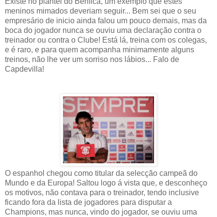
Existe no plantel do Benfica, um exemplo que estes
meninos mimados deveriam seguir... Bem sei que o seu
empresário de inicio ainda falou um pouco demais, mas da
boca do jogador nunca se ouviu uma declaração contra o
treinador ou contra o Clube! Está lá, treina com os colegas,
e é raro, e para quem acompanha minimamente alguns
treinos, não lhe ver um sorriso nos lábios... Falo de
Capdevilla!
O espanhol chegou como titular da selecção campeã do
Mundo e da Europa! Saltou logo á vista que, e desconheço
os motivos, não contava para o treinador, tendo inclusive
ficando fora da lista de jogadores para disputar a
Champions, mas nunca, vindo do jogador, se ouviu uma