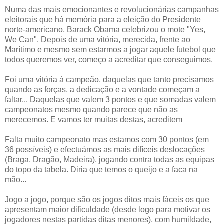
Numa das mais emocionantes e revolucionárias campanhas
eleitorais que há memória para a eleição do Presidente
norte-americano, Barack Obama celebrizou o mote "Yes,
We Can". Depois de uma vitória, merecida, frente ao
Marítimo e mesmo sem estarmos a jogar aquele futebol que
todos queremos ver, começo a acreditar que conseguimos.
Foi uma vitória à campeão, daquelas que tanto precisamos
quando as forças, a dedicação e a vontade começam a
faltar... Daquelas que valem 3 pontos e que somadas valem
campeonatos mesmo quando parece que não as
merecemos. E vamos ter muitas destas, acreditem
Falta muito campeonato mas estamos com 30 pontos (em
36 possíveis) e efectuámos as mais difíceis deslocações
(Braga, Dragão, Madeira), jogando contra todas as equipas
do topo da tabela. Diria que temos o queijo e a faca na
mão...
Jogo a jogo, porque são os jogos ditos mais fáceis os que
apresentam maior dificuldade (desde logo para motivar os
jogadores nestas partidas ditas menores), com humildade,