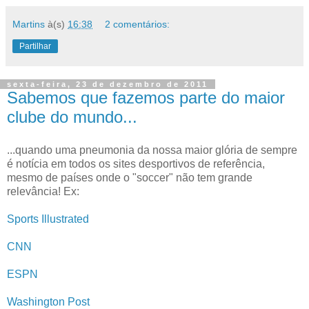
Martins
à(s)
16:38
2 comentários:
Partilhar
sexta-feira, 23 de dezembro de 2011
Sabemos que fazemos parte do maior
clube do mundo...
...quando uma pneumonia da nossa maior glória de sempre
é notícia em todos os sites desportivos de referência,
mesmo de países onde o "soccer" não tem grande
relevância! Ex:
Sports Illustrated
CNN
ESPN
Washington Post