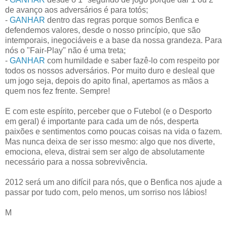
de avanço aos adversários é para totós;
-
GANHAR
dentro das regras porque somos Benfica e
defendemos valores, desde o nosso princípio, que são
intemporais, inegociáveis e a base da nossa grandeza. Para
nós o "Fair-Play" não é uma treta;
-
GANHAR
com humildade e saber fazê-lo com respeito por
todos os nossos adversários. Por muito duro e desleal que
um jogo seja, depois do apito final, apertamos as mãos a
quem nos fez frente. Sempre!
E com este espírito, perceber que o Futebol (e o Desporto
em geral) é importante para cada um de nós, desperta
paixões e sentimentos como poucas coisas na vida o fazem.
Mas nunca deixa de ser isso mesmo: algo que nos diverte,
emociona, eleva, distrai sem ser algo de absolutamente
necessário para a nossa sobrevivência.
2012 será um ano difícil para nós, que o Benfica nos ajude a
passar por tudo com, pelo menos, um sorriso nos lábios!
M