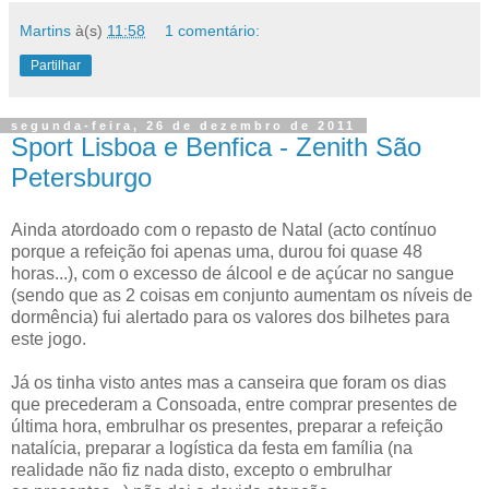
Martins
à(s)
11:58
1 comentário:
Partilhar
segunda-feira, 26 de dezembro de 2011
Sport Lisboa e Benfica - Zenith São
Petersburgo
Ainda atordoado com o repasto de Natal (acto contínuo
porque a refeição foi apenas uma, durou foi quase 48
horas...), com o excesso de álcool e de açúcar no sangue
(sendo que as 2 coisas em conjunto aumentam os níveis de
dormência) fui alertado para os valores dos bilhetes para
este jogo.
Já os tinha visto antes mas a canseira que foram os dias
que precederam a Consoada, entre comprar presentes de
última hora, embrulhar os presentes, preparar a refeição
natalícia, preparar a logística da festa em família (na
realidade não fiz nada disto, excepto o embrulhar