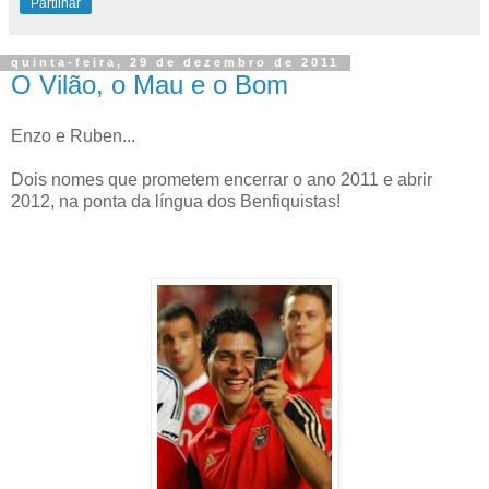
Partilhar
quinta-feira, 29 de dezembro de 2011
O Vilão, o Mau e o Bom
Enzo e Ruben...
Dois nomes que prometem encerrar o ano 2011 e abrir
2012, na ponta da língua dos Benfiquistas!