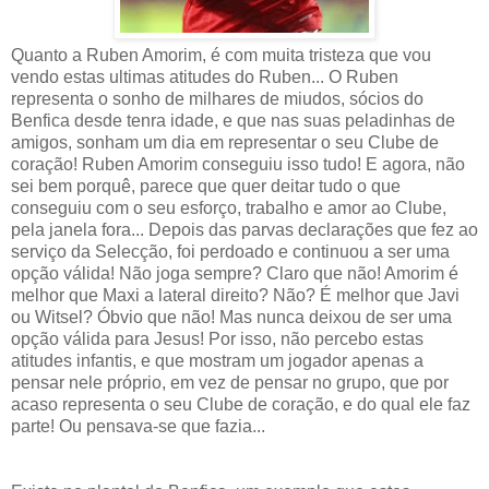
Quanto a Ruben Amorim, é com muita tristeza que vou
vendo estas ultimas atitudes do Ruben... O Ruben
representa o sonho de milhares de miudos, sócios do
Benfica desde tenra idade, e que nas suas peladinhas de
amigos, sonham um dia em representar o seu Clube de
coração! Ruben Amorim conseguiu isso tudo! E agora, não
sei bem porquê, parece que quer deitar tudo o que
conseguiu com o seu esforço, trabalho e amor ao Clube,
pela janela fora... Depois das parvas declarações que fez ao
serviço da Selecção, foi perdoado e continuou a ser uma
opção válida! Não joga sempre? Claro que não! Amorim é
melhor que Maxi a lateral direito? Não? É melhor que Javi
ou Witsel? Óbvio que não! Mas nunca deixou de ser uma
opção válida para Jesus! Por isso, não percebo estas
atitudes infantis, e que mostram um jogador apenas a
pensar nele próprio, em vez de pensar no grupo, que por
acaso representa o seu Clube de coração, e do qual ele faz
parte! Ou pensava-se que fazia...