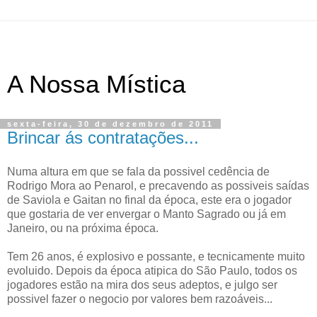
A Nossa Mística
sexta-feira, 30 de dezembro de 2011
Brincar ás contratações...
Numa altura em que se fala da possivel cedência de
Rodrigo Mora ao Penarol, e precavendo as possiveis saídas
de Saviola e Gaitan no final da época, este era o jogador
que gostaria de ver envergar o Manto Sagrado ou já em
Janeiro, ou na próxima época.
Tem 26 anos, é explosivo e possante, e tecnicamente muito
evoluido. Depois da época atipica do São Paulo, todos os
jogadores estão na mira dos seus adeptos, e julgo ser
possivel fazer o negocio por valores bem razoáveis...