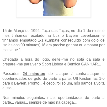
15 de Março de 1994, Taça das Taças, no dia 1 do mesmo
mês tínhamos recebido na Luz o Bayern Leverkusen e
tinhamos empatado 1-1 (Empate conseguido com golo de
Isaías aos 90 minutos), lá era preciso ganhar ou empatar por
mais que 1.
Chegada a hora do jogo, deitei-me no sofá da sala e
preparei-me para ver o Sport Lisboa e Benfica GANHAR...
Passados
24 minutos
de ataque / contra-ataque e
oportunidades de golo de parte a parte, Ulf Kirsten faz 1-0
para o Bayern. Pronto... é cedo, foi só um, nós damos a volta
a isto...
Nos minutos seguintes, mais oportunidades de parte a
parte... várias... sempre de mão na cabeça...