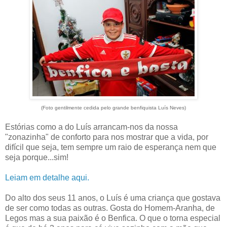
(Foto gentilmente cedida pelo grande benfiquista Luís Neves)
Estórias como a do Luís arrancam-nos da nossa
"zonazinha" de conforto para nos mostrar que a vida, por
difícil que seja, tem sempre um raio de esperança nem que
seja porque...sim!
Leiam em detalhe aqui.
Do alto dos seus 11 anos, o Luís é uma criança que gostava
de ser como todas as outras. Gosta do Homem-Aranha, de
Legos mas a sua paixão é o Benfica. O que o torna especial