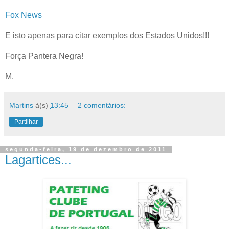
Fox News
E isto apenas para citar exemplos dos Estados Unidos!!!
Força Pantera Negra!
M.
Martins
à(s)
13:45
2 comentários:
Partilhar
segunda-feira, 19 de dezembro de 2011
Lagartices...