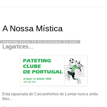
A Nossa Mística
segunda-feira, 19 de dezembro de 2011
Lagartices...
Esta rapaziada do Carcavelinhos do Lumiar nunca anda
feliz...