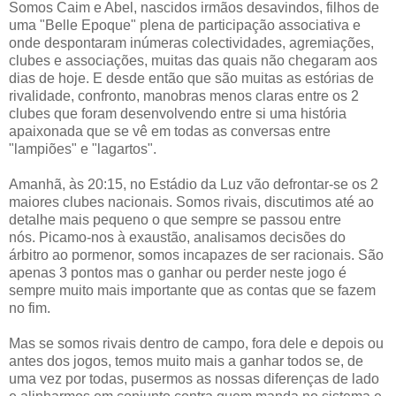
Somos Caim e Abel, nascidos irmãos desavindos, filhos de
uma "Belle Epoque" plena de participação associativa e
onde despontaram inúmeras colectividades, agremiações,
clubes e associações, muitas das quais não chegaram aos
dias de hoje. E desde então que são muitas as estórias de
rivalidade, confronto, manobras menos claras entre os 2
clubes que foram desenvolvendo entre si uma história
apaixonada que se vê em todas as conversas entre
"lampiões" e "lagartos".
Amanhã, às 20:15, no Estádio da Luz vão defrontar-se os 2
maiores clubes nacionais. Somos rivais, discutimos até ao
detalhe mais pequeno o que sempre se passou entre
nós. Picamo-nos à exaustão, analisamos decisões do
árbitro ao pormenor, somos incapazes de ser racionais. São
apenas 3 pontos mas o ganhar ou perder neste jogo é
sempre muito mais importante que as contas que se fazem
no fim.
Mas se somos rivais dentro de campo, fora dele e depois ou
antes dos jogos, temos muito mais a ganhar todos se, de
uma vez por todas, pusermos as nossas diferenças de lado