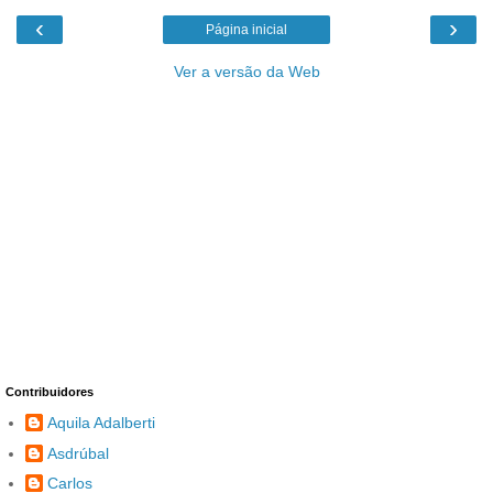
‹
›
Página inicial
Ver a versão da Web
Contribuidores
Aquila Adalberti
Asdrúbal
Carlos