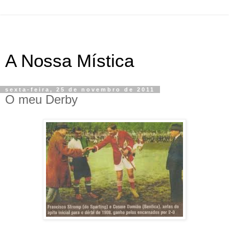
A Nossa Mística
sexta-feira, 25 de novembro de 2011
O meu Derby