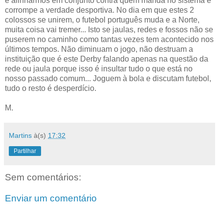
e alinharmos em conjunto contra quem manda no sistema e
corrompe a verdade desportiva. No dia em que estes 2
colossos se unirem, o futebol português muda e a Norte,
muita coisa vai tremer... Isto se jaulas, redes e fossos não se
puserem no caminho como tantas vezes tem acontecido nos
últimos tempos. Não diminuam o jogo, não destruam a
instituição que é este Derby falando apenas na questão da
rede ou jaula porque isso é insultar tudo o que está no
nosso passado comum... Joguem à bola e discutam futebol,
tudo o resto é desperdício.
M.
Martins
à(s)
17:32
Partilhar
Sem comentários:
Enviar um comentário